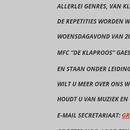
ALLERLEI GENRES, VAN
KL
DE REPETITIES WORDEN W
WOENSDAGAVOND VAN 20:
MFC “DE KLAPROOS” GAE
EN STAAN ONDER LEIDIN
WILT U MEER OVER ONS W
HOUDT U VAN MUZIEK EN
E-MAIL SECRETARIAAT:
GR