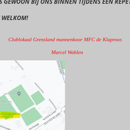
S GEWOON BIJ ONS BINNEN TIJDENS EEN
REPE
E
WELKOM!
Clublokaal Grensland mannenkoor MFC de Klaproos
Marcel Wahlen