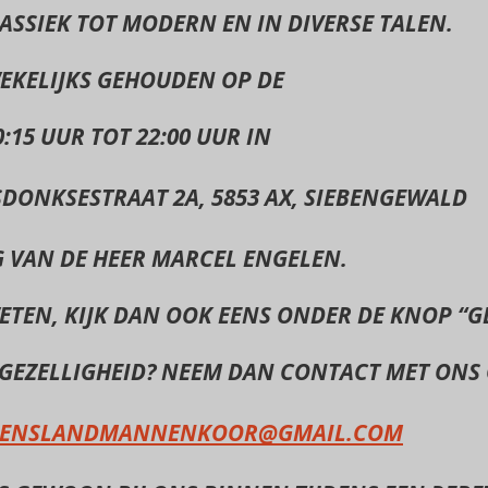
ASSIEK TOT MODERN EN IN DIVERSE TALEN.
EKELIJKS GEHOUDEN OP DE
15 UUR TOT 22:00 UUR IN
SDONKSESTRAAT 2A, 5853
AX, SIEBENGEWALD
G VAN
DE HEER MARCEL ENGELEN.
ETEN, KIJK DAN OOK EENS
ONDER DE KNOP “GE
 GEZELLIGHEID? NEEM DAN
CONTACT MET ONS
ENSLANDMANNENKOOR@GMAIL.COM