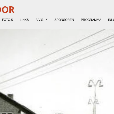
OOR
FOTO,S
LINKS
A.V.G.
SPONSOREN
PROGRAMMA
INL