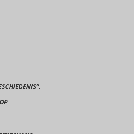
SCHIEDENIS”.
 OP